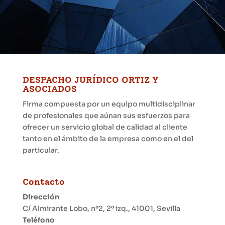
DESPACHO JURÍDICO ORTIZ Y
ASOCIADOS
Firma compuesta por un equipo multidisciplinar
de profesionales que aúnan sus esfuerzos para
ofrecer un servicio global de calidad al cliente
tanto en el ámbito de la empresa como en el del
particular.
Contacto
Dirección
C/ Almirante Lobo, nº2, 2º izq., 41001, Sevilla
Teléfono