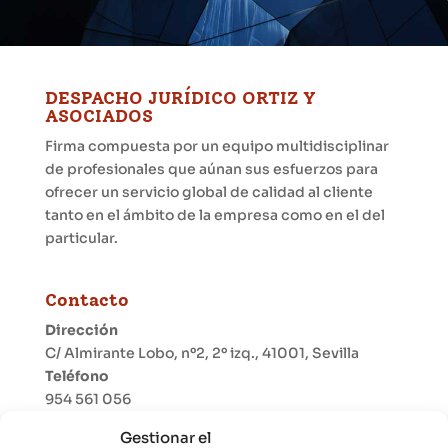
DESPACHO JURÍDICO ORTIZ Y
ASOCIADOS
Firma compuesta por un equipo multidisciplinar
de profesionales que aúnan sus esfuerzos para
ofrecer un servicio global de calidad al cliente
tanto en el ámbito de la empresa como en el del
particular.
Contacto
Dirección
C/ Almirante Lobo, nº2, 2º izq., 41001, Sevilla
Teléfono
954 561 056
Móvil
Gestionar el
691 577 917